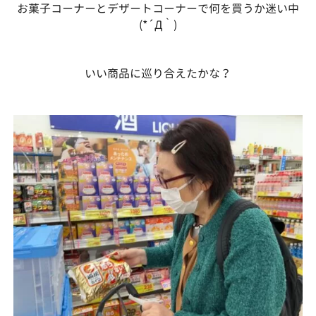
お菓子コーナーとデザートコーナーで何を買うか迷い中
(*´Д｀)
いい商品に巡り合えたかな？