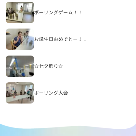
ボーリングゲーム！！
お誕生日おめでとー！！
☆七夕飾り☆
ボーリング大会