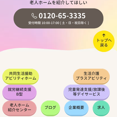
老人ホームを紹介してほしい
0120-65-3335
受付時間 10:00-17:00 [ 土・日・祝日除く ]
共同生活援助
生活介護
アビリティホーム
プラスアビリティ
就労継続支援
児童発達支援
/
放課後
B型
等デイサービス
老人ホーム
ブログ
企業概要
求人
紹介センター