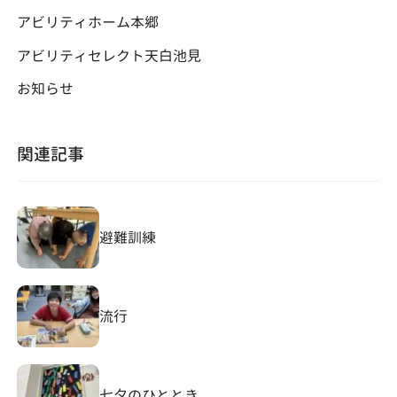
アビリティホーム本郷
アビリティセレクト天白池見
お知らせ
関連記事
避難訓練
流行
七夕のひととき