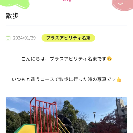
散歩
2024/01/29
プラスアビリティ名東
こんにちは、プラスアビリティ名東です
いつもと違うコースで散歩に行った時の写真です