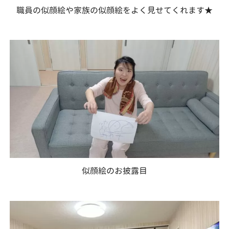
職員の似顔絵や家族の似顔絵をよく見せてくれます★
似顔絵のお披露目