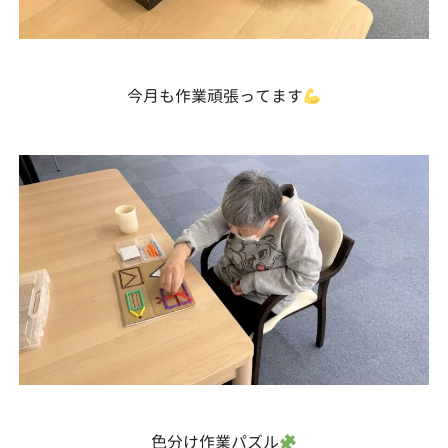
今月も作業頑張ってます
色分け作業パズル