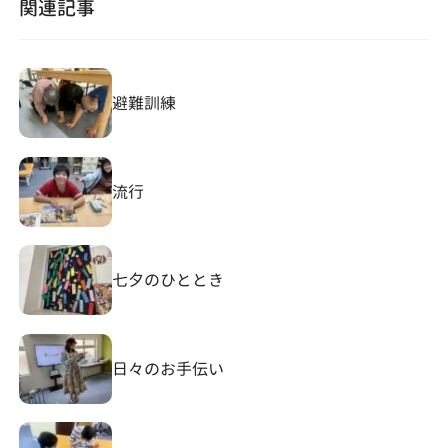
関連記事
避難訓練
流行
七夕のひととき
日々のお手伝い