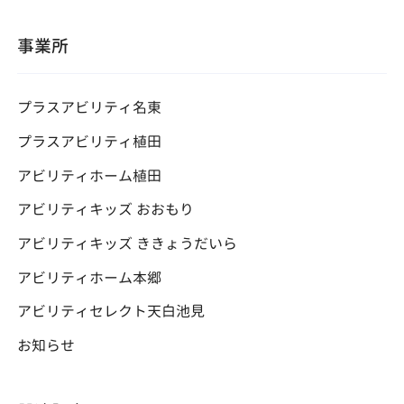
ー
シ
ョ
事業所
ン
プラスアビリティ名東
プラスアビリティ植田
アビリティホーム植田
アビリティキッズ おおもり
アビリティキッズ ききょうだいら
アビリティホーム本郷
アビリティセレクト天白池見
お知らせ