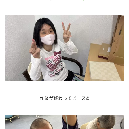
作業が終わってピース✌️