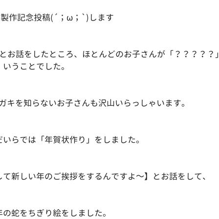
製作記念投稿(´；ω；`)します
とお話をしたところ、ほとんどのお子さんが「？？？？？
いうことでした。
ハガキを知らないお子さんも沢山いらっしゃいます。
だいらでは「年賀状作り」をしました。
して新しい年のご挨拶をするんですよ～】とお話をして、
年の蛇をちぎり絵をしました。