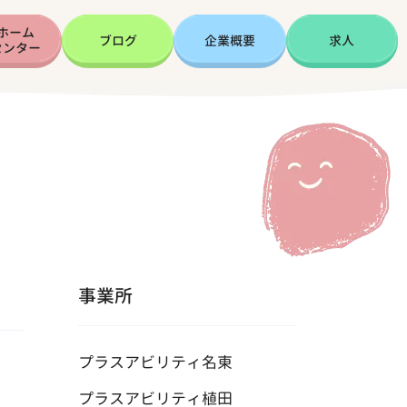
ホーム
ブログ
企業概要
求人
センター
事業所
プラスアビリティ名東
プラスアビリティ植田