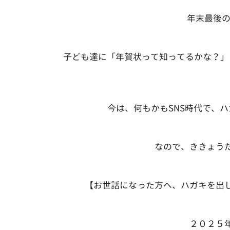
年末最後の
子ども達に「年賀状って知ってるかな？」
今は、何もかもSNS時代で、
なので、ききょう
【お世話になった方へ、ハガキを出
２０２５