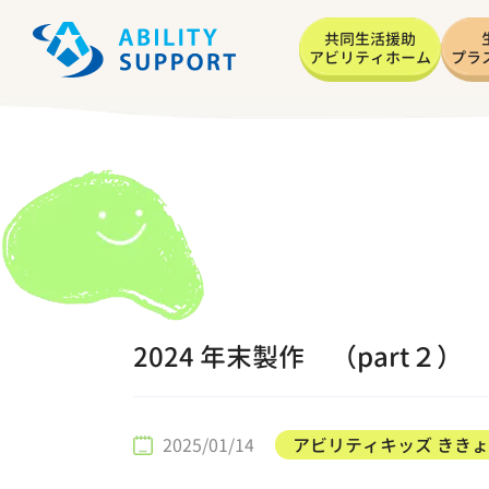
共同生活援助
アビリティホーム
プラ
2024 年末製作 （part２）
2025/01/14
アビリティキッズ きき