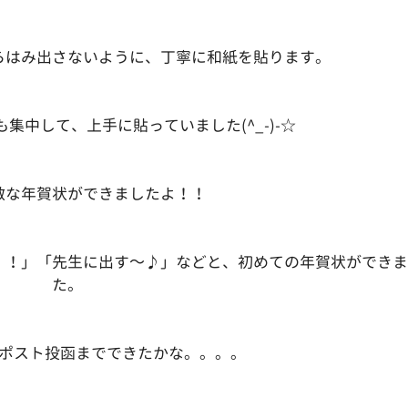
らはみ出さないように、丁寧に和紙を貼ります。
集中して、上手に貼っていました(^_-)-☆
敵な年賀状ができましたよ！！
！！」「先生に出す～♪」などと、初めての年賀状ができま
た。
ポスト投函までできたかな。。。。