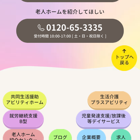
老人ホームを紹介してほしい
0120-65-3335
受付時間 10:00-17:00 [ 土・日・祝日除く ]
共同生活援助
生活介護
アビリティホーム
プラスアビリティ
就労継続支援
児童発達支援
/
放課後
B型
等デイサービス
老人ホーム
ブログ
企業概要
求人