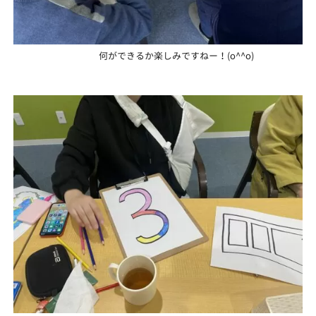
何ができるか楽しみですねー！(o^^o)