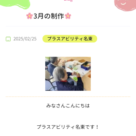
3月の制作
2025/02/25
プラスアビリティ名東
みなさんこんにちは
プラスアビリティ名東です！