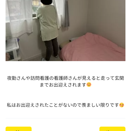
夜勤さんや訪問看護の看護師さんが見えると走って玄関
までお出迎えされます
私はお出迎えされたことがないので羨ましい限りです
投