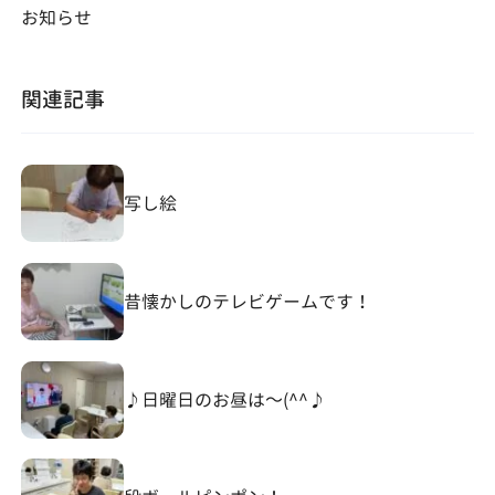
お知らせ
関連記事
写し絵
昔懐かしのテレビゲームです！
♪日曜日のお昼は～(^^♪