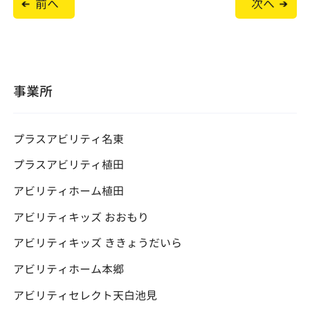
前へ
次へ
稿
ナ
ビ
ゲ
ー
シ
ョ
事業所
ン
プラスアビリティ名東
プラスアビリティ植田
アビリティホーム植田
アビリティキッズ おおもり
アビリティキッズ ききょうだいら
アビリティホーム本郷
アビリティセレクト天白池見