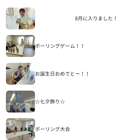
8月に入りました！
ボーリングゲーム！！
お誕生日おめでとー！！
☆七夕飾り☆
ボーリング大会