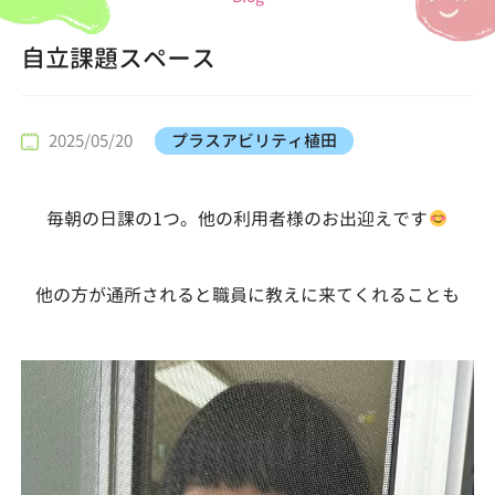
自立課題スペース
2025/05/20
プラスアビリティ植田
毎朝の日課の1つ。他の利用者様のお出迎えです
他の方が通所されると職員に教えに来てくれることも