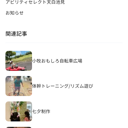
アビリティセレクト天白池見
お知らせ
関連記事
小牧おもしろ自転車広場
体幹トレーニング/リズム遊び
七夕制作