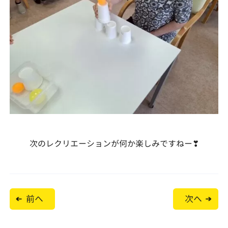
次のレクリエーションが何か楽しみですねー❣
投
前へ
次へ
稿
ナ
ビ