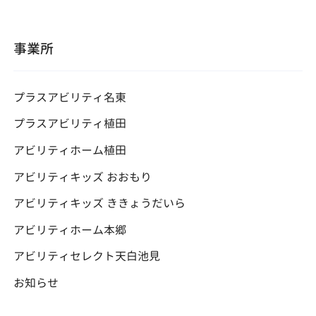
ゲ
ー
シ
ョ
事業所
ン
プラスアビリティ名東
プラスアビリティ植田
アビリティホーム植田
アビリティキッズ おおもり
アビリティキッズ ききょうだいら
アビリティホーム本郷
アビリティセレクト天白池見
お知らせ