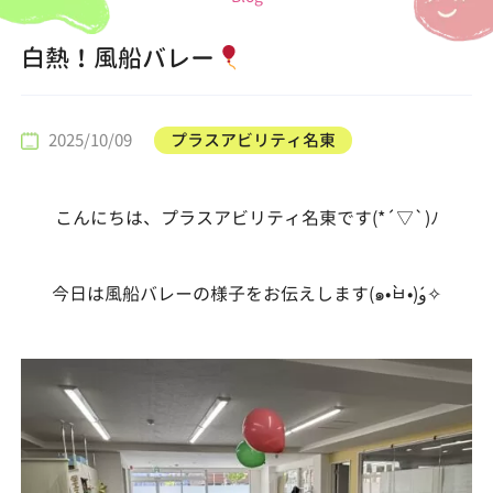
白熱！風船バレー
2025/10/09
プラスアビリティ名東
こんにちは、プラスアビリティ名東です(*´▽`)ﾉ
今日は風船バレーの様子をお伝えします(๑•̀ㅂ•́)و✧