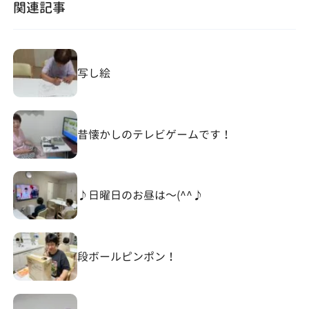
関連記事
写し絵
昔懐かしのテレビゲームです！
♪日曜日のお昼は～(^^♪
段ボールピンポン！