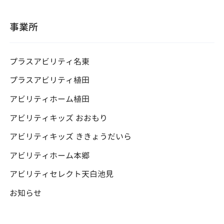
ー
シ
ョ
事業所
ン
プラスアビリティ名東
プラスアビリティ植田
アビリティホーム植田
アビリティキッズ おおもり
アビリティキッズ ききょうだいら
アビリティホーム本郷
アビリティセレクト天白池見
お知らせ