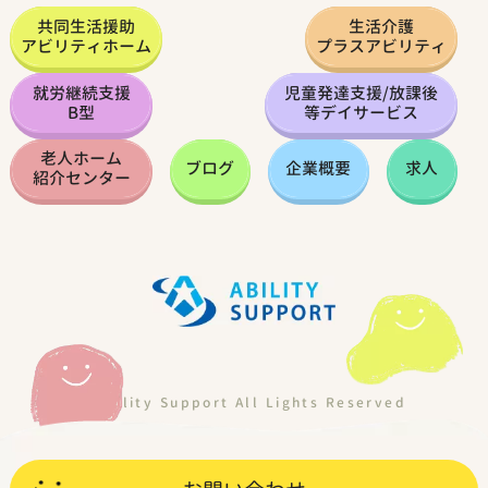
共同生活援助
生活介護
アビリティホーム
プラスアビリティ
就労継続支援
児童発達支援
/
放課後
B型
等デイサービス
老人ホーム
ブログ
企業概要
求人
紹介センター
©Ability Support All Lights Reserved