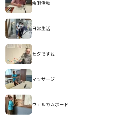
余暇活動
日常生活
七夕ですね
マッサージ
ウェルカムボード