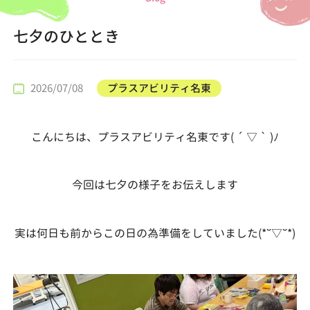
七夕のひととき
2026/07/08
プラスアビリティ名東
こんにちは、プラスアビリティ名東です( ´ ▽ ` )ﾉ
今回は七夕の様子をお伝えします
実は何日も前からこの日の為準備をしていました(*˘▽˘*)