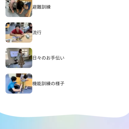
避難訓練
流行
日々のお手伝い
機能訓練の様子