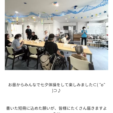
お昼からみんなで七夕体操をして楽しみました⊂( ˆoˆ
)⊃♪
書いた短冊に込めた願いが、皆様にたくさん届きますよ