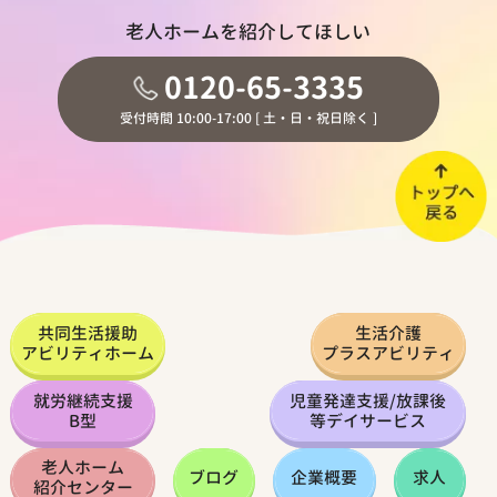
老人ホームを紹介してほしい
0120-65-3335
受付時間 10:00-17:00 [ 土・日・祝日除く ]
共同生活援助
生活介護
アビリティホーム
プラスアビリティ
就労継続支援
児童発達支援
/
放課後
B型
等デイサービス
老人ホーム
ブログ
企業概要
求人
紹介センター