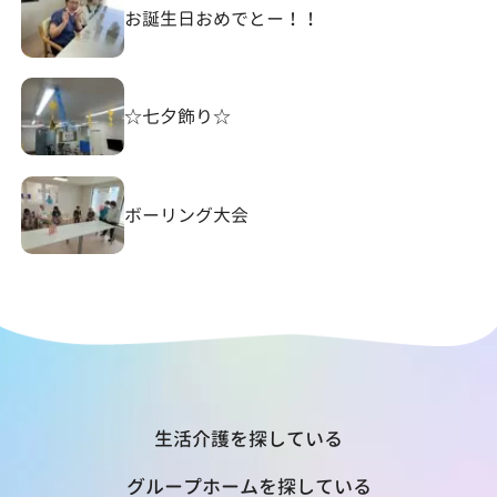
お誕生日おめでとー！！
☆七夕飾り☆
ボーリング大会
生活介護を探している
グループホームを探している