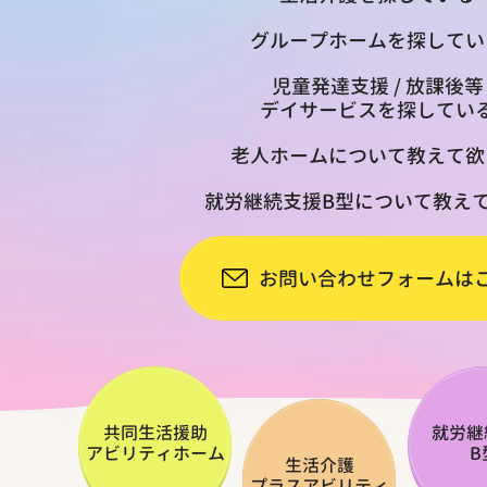
グループホームを探してい
児童発達支援 / 放課後等
デイサービスを探してい
老人ホームについて教えて欲
就労継続支援B型について教え
お問い合わせフォームは
共同生活援助
就労継
アビリティホーム
B
生活介護
プラスアビリティ