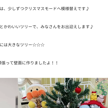
は、少しずつクリスマスモードへ模様替えです♪
とかわいいツリーで、みなさんをお出迎えします♪
には大きなツリー☆☆☆
頑張って壁面に作りましたよ！！