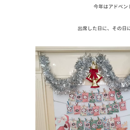
今年はアドベント
出席した日に、その日