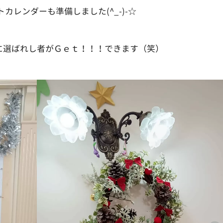
カレンダーも準備しました(^_-)-☆
に選ばれし者がＧｅｔ！！！できます（笑）