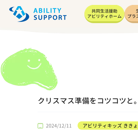
共同生活援助
アビリティホーム
プラ
クリスマス準備をコツコツと
2024/12/11
アビリティキッズ きき