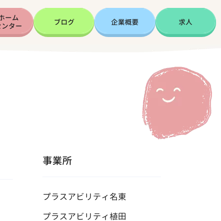
ホーム
ブログ
企業概要
求人
センター
事業所
プラスアビリティ名東
プラスアビリティ植田