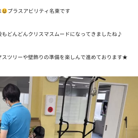
は
プラスアビリティ名東です
設もどんどんクリスマスムードになってきましたね♪
マスツリーや壁飾りの準備を楽しんで進めております★