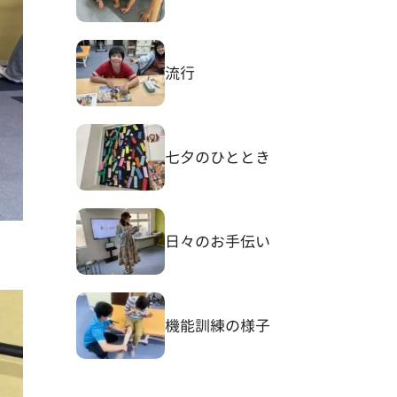
流行
七夕のひととき
日々のお手伝い
機能訓練の様子