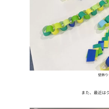
壁飾り
また、最近は