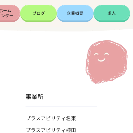
ホーム
ブログ
企業概要
求人
センター
事業所
プラスアビリティ名東
プラスアビリティ植田