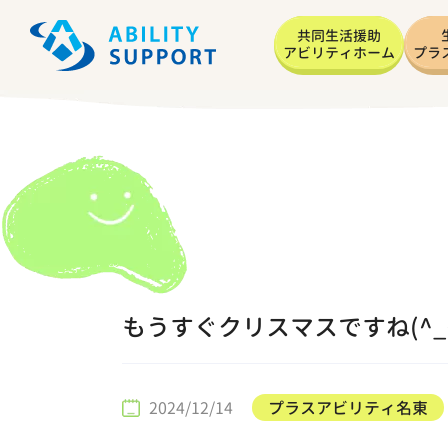
共同生活援助
アビリティホーム
プラ
もうすぐクリスマスですね(^_
2024/12/14
プラスアビリティ名東