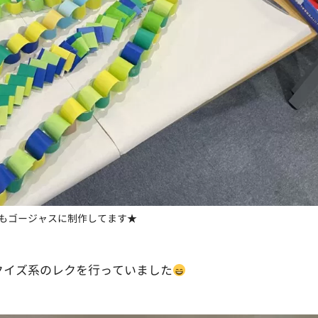
もゴージャスに制作してます★
クイズ系のレクを行っていました