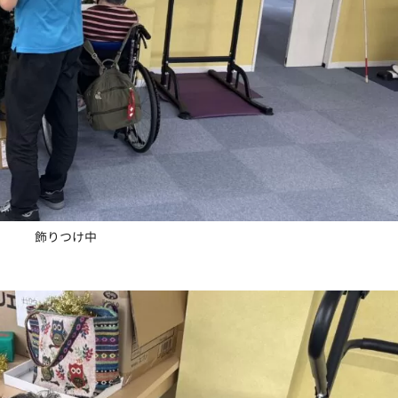
飾りつけ中