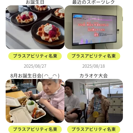
お誕生日
最近のスポーツレク
プラスアビリティ名東
プラスアビリティ名東
2025/08/27
2025/08/18
8月お誕生日会( ◠‿◠ )
カラオケ大会
プラスアビリティ名東
プラスアビリティ名東