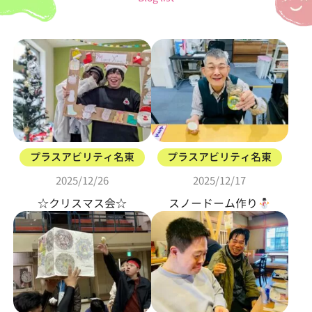
プラスアビリティ名東
プラスアビリティ名東
2025/12/26
2025/12/17
☆クリスマス会☆
スノードーム作り