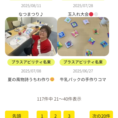
2025/08/11
2025/07/28
なつまつり♪
玉入れ大会
プラスアビリティ名東
プラスアビリティ名東
2025/07/08
2025/06/27
夏の風物詩うちわ作り
牛乳パックの手作りコマ
117件中 21〜40件表示
先頭
1
2
3
次の20件